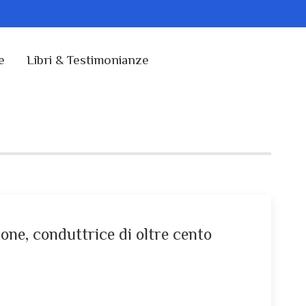
e
Libri & Testimonianze
one, conduttrice di oltre cento