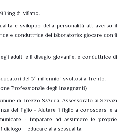
l Ling di Milano.
lità e sviluppo della personalità attraverso il
ice e conduttrice del laboratorio: giocare con il
li adulti e il disagio giovanile, e conduttrice di
ucatori del 3° millennio" svoltosi a Trento.
one Professionale degli Insegnanti)
 Comune di Trezzo S/Adda, Assessorato ai Servizi
 del figlio - Aiutare il figlio a conoscersi e a
comunicare - Imparare ad assumere le proprie
 dialogo – educare alla sessualità.