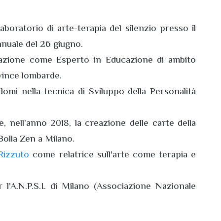
aboratorio di arte-terapia del silenzio presso il
nnuale del 26 giugno.
ficazione come Esperto in Educazione di ambito
ovince lombarde.
domi nella tecnica di Sviluppo della Personalità
nell’anno 2018, la creazione delle carte della
Bolla Zen a Milano.
 Rizzuto
come relatrice sull'arte come terapia e
'A.N.P.S.I. di Milano (Associazione Nazionale