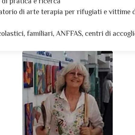
 di pratica e ricerca
torio di arte terapia per rifugiati e vittime
olastici, familiari, ANFFAS, centri di accogli