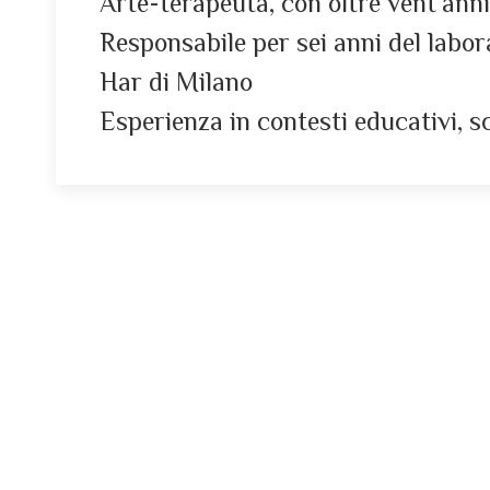
Arte-terapeuta, con oltre vent’anni
Responsabile per sei anni del labora
Har di Milano
Esperienza in contesti educativi, sc