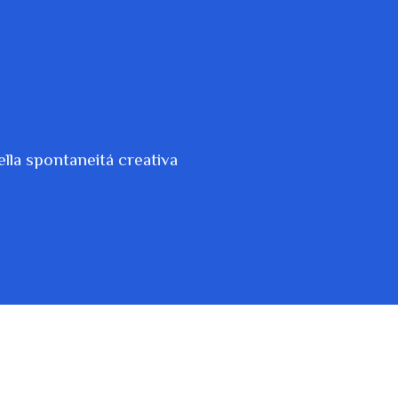
lla spontaneitá creativa