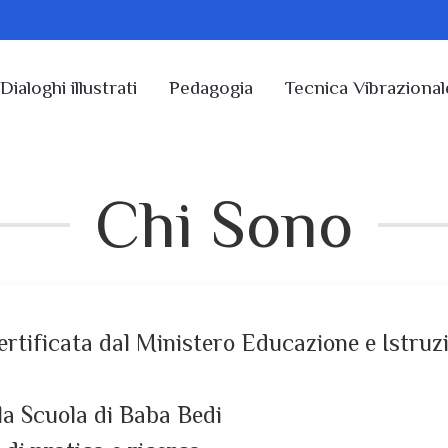
Dialoghi illustrati
Pedagogia
Tecnica Vibrazional
Chi Sono
rtificata dal Ministero Educazione e Istruzi
la Scuola di Baba Bedi