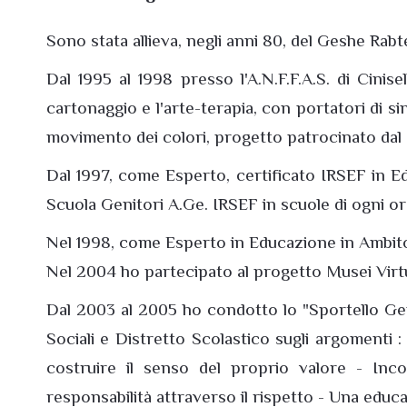
Sono stata allieva, negli anni 80, del Geshe Ra
Dal 1995 al 1998 presso l'A.N.F.F.A.S. di Cini
cartonaggio e l'arte-terapia, con portatori di s
movimento dei colori, progetto patrocinato dal C
Dal 1997, come Esperto, certificato IRSEF in Educ
Scuola Genitori A.Ge. IRSEF in scuole di ogni or
Nel 1998, come Esperto in Educazione in Ambito 
Nel 2004 ho partecipato al progetto Musei Virtu
Dal 2003 al 2005 ho condotto lo "Sportello Geni
Sociali e Distretto Scolastico sugli argomenti 
costruire il senso del proprio valore - Inc
responsabilità attraverso il rispetto - Una educa